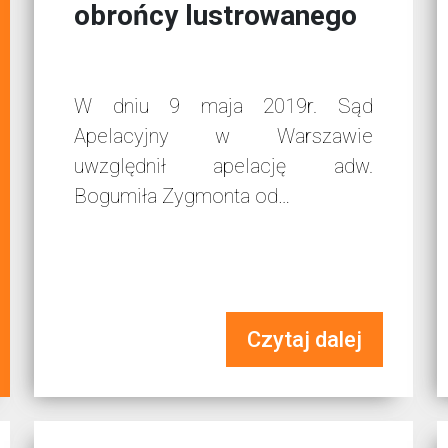
obrońcy lustrowanego
W dniu 9 maja 2019r. Sąd
Apelacyjny w Warszawie
uwzględnił apelację adw.
Bogumiła Zygmonta od…
Czytaj dalej