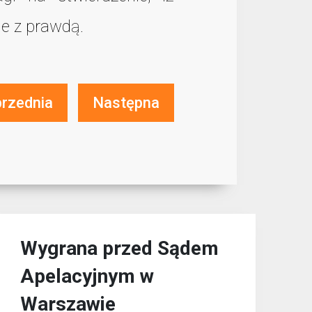
ne z prawdą.
rzednia
Następna
Wygrana przed Sądem
Apelacyjnym w
Warszawie