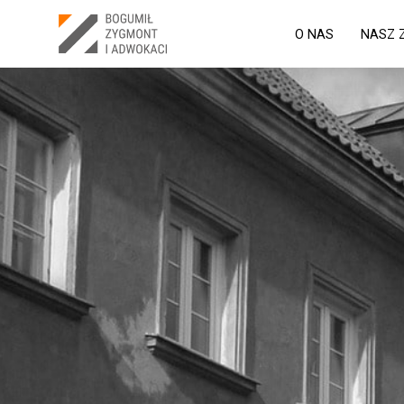
O NAS
NASZ 