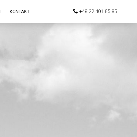
+48 22 401 85 85
I
KONTAKT