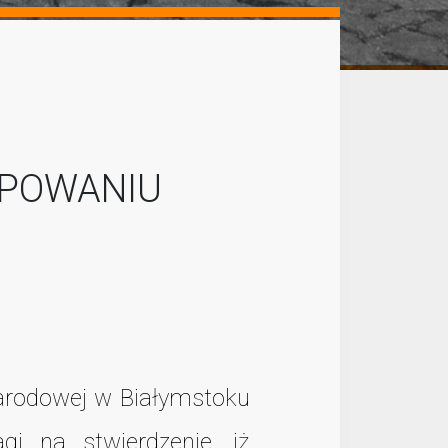
ĘPOWANIU
Narodowej w Białymstoku
i na stwierdzenie, iż