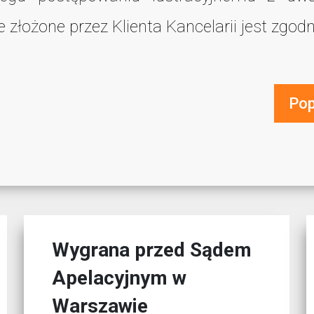
 złożone przez Klienta Kancelarii jest zgod
Pop
Wygrana przed Sądem
Apelacyjnym w
Warszawie