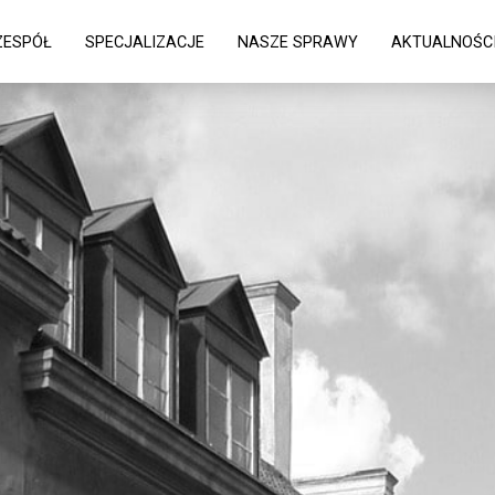
ZESPÓŁ
SPECJALIZACJE
NASZE SPRAWY
AKTUALNOŚC