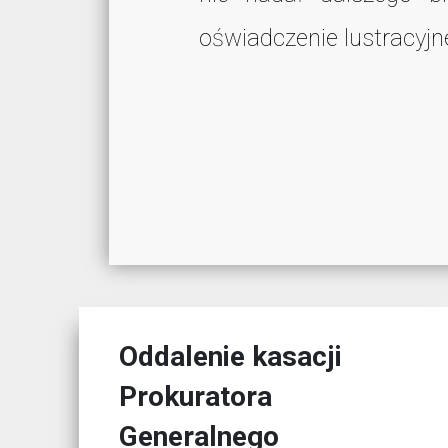
oświadczenie lustracyjne
Oddalenie kasacji
Prokuratora
Generalnego