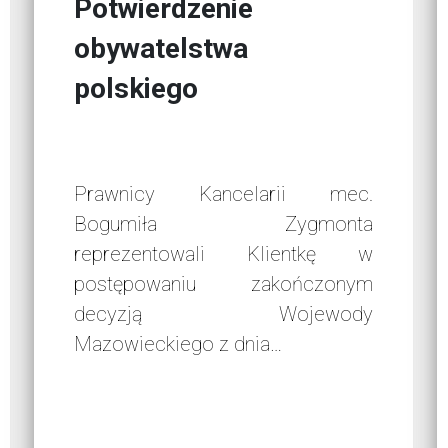
Potwierdzenie
obywatelstwa
polskiego
Prawnicy Kancelarii mec.
Bogumiła Zygmonta
reprezentowali Klientkę w
postępowaniu zakończonym
decyzją Wojewody
Mazowieckiego z dnia…