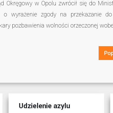
d Okręgowy w Opolu zwrócił się do Minist
w o wyrażenie zgody na przekazanie do
ary pozbawienia wolności orzeczonej wobec 
Pop
Udzielenie azylu