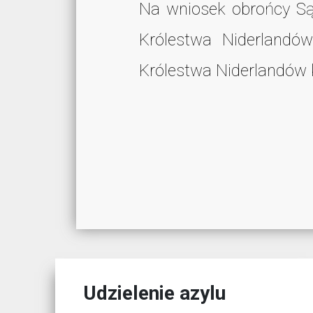
Na wniosek obrońcy Są
Królestwa Niderlandó
Królestwa Niderlandów k
Udzielenie azylu