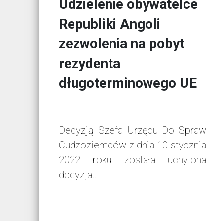
Udzielenie obywatelce
Republiki Angoli
zezwolenia na pobyt
rezydenta
długoterminowego UE
Decyzją Szefa Urzędu Do Spraw
Cudzoziemców z dnia 10 stycznia
2022 roku została uchylona
decyzja…