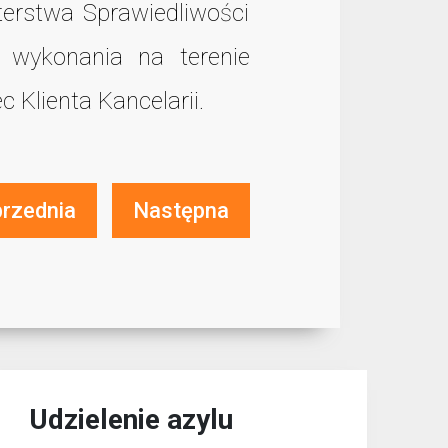
erstwa Sprawiedliwości
 wykonania na terenie
Klienta Kancelarii.
rzednia
Następna
Udzielenie azylu