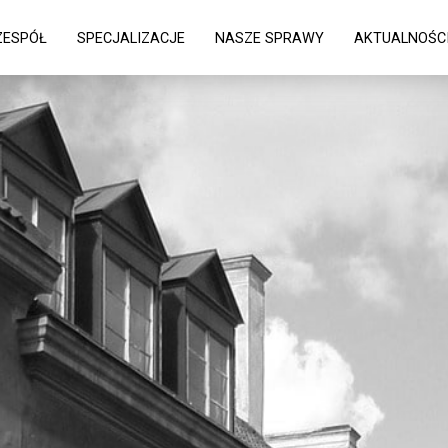
ZESPÓŁ
SPECJALIZACJE
NASZE SPRAWY
AKTUALNOŚC