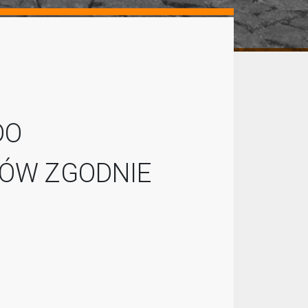
DO
DÓW ZGODNIE