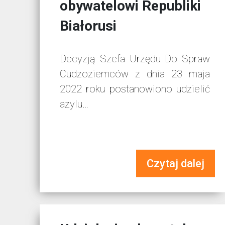
obywatelowi Republiki
Białorusi
Decyzją Szefa Urzędu Do Spraw
Cudzoziemców z dnia 23 maja
2022 roku postanowiono udzielić
azylu…
Czytaj dalej