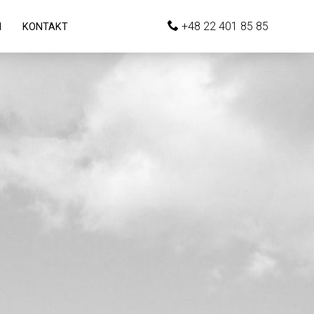
+48 22 401 85 85
I
KONTAKT