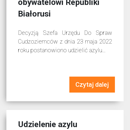
obywatelowi Republiki
Białorusi
Decyzją Szefa Urzędu Do Spraw
Cudzoziemców z dnia 23 maja 2022
roku postanowiono udzielić azylu…
Czytaj dalej
Udzielenie azylu