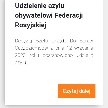
Udzielenie azylu
obywatelowi Federacji
Rosyjskiej
Decyzją Szefa Urzędu Do Spraw
Cudzoziemców z dnia 12 września
2023 roku postanowiono udzielić
azylu…
Czytaj dalej