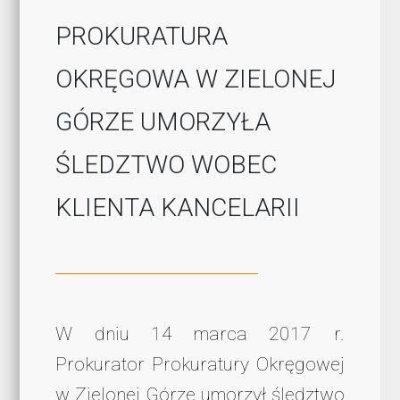
PROKURATURA
OKRĘGOWA W ZIELONEJ
GÓRZE UMORZYŁA
ŚLEDZTWO WOBEC
KLIENTA KANCELARII
W dniu 14 marca 2017 r.
Prokurator Prokuratury Okręgowej
w Zielonej Górze umorzył śledztwo