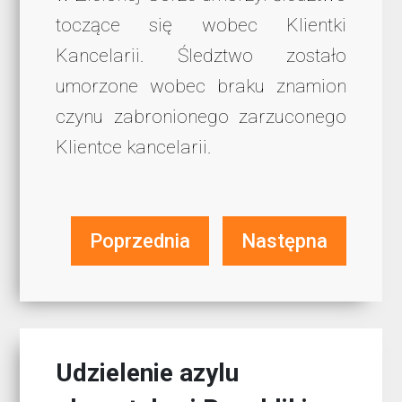
toczące się wobec Klientki
Kancelarii. Śledztwo zostało
umorzone wobec braku znamion
czynu zabronionego zarzuconego
Klientce kancelarii.
Poprzednia
Następna
Udzielenie azylu