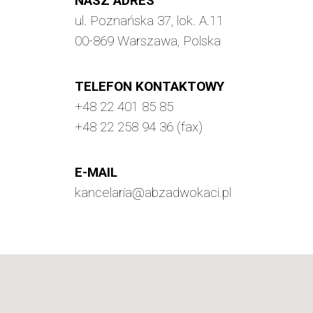
NASZ ADRES
ul. Poznańska 37, lok. A.11
00-869 Warszawa, Polska
TELEFON KONTAKTOWY
+48 22 401 85 85
+48 22 258 94 36 (fax)
E-MAIL
kancelaria@abzadwokaci.pl