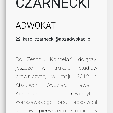
CZARNECKI
ADWOKAT
karol.czarnecki@abzadwokaci.pl
Do Zespołu Kancelarii dołączył
jeszcze w trakcie studiów
prawniczych, w maju 2012 r.
Absolwent Wydziału Prawa i
Administracji Uniwersytetu
Warszawskiego oraz absolwent
studiów pierwszego stopnia w