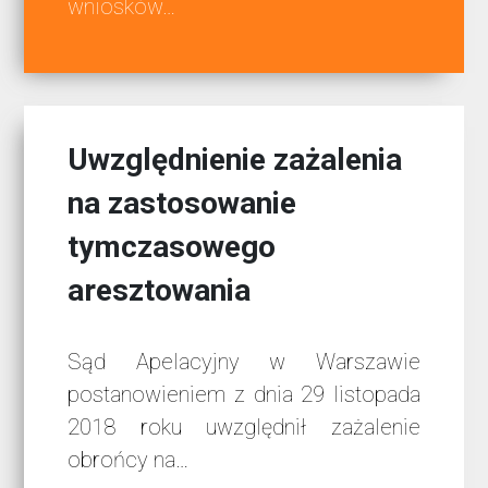
wniosków…
Uwzględnienie zażalenia
na zastosowanie
tymczasowego
aresztowania
Sąd Apelacyjny w Warszawie
postanowieniem z dnia 29 listopada
2018 roku uwzględnił zażalenie
obrońcy na…