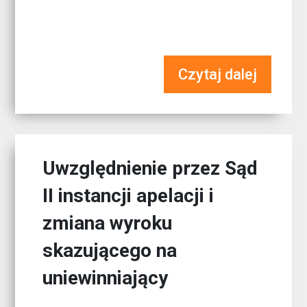
Czytaj dalej
Uwzględnienie przez Sąd
II instancji apelacji i
zmiana wyroku
skazującego na
uniewinniający