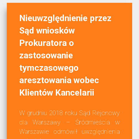
Nieuwzględnienie przez
Sąd wniosków
Prokuratora o
zastosowanie
tymczasowego
aresztowania wobec
Klientów Kancelarii
W grudniu 2018 roku Sąd Rejonowy
dla Warszawy – Śródmieścia w
Warszawie odmówił uwzględnienia