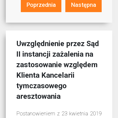
Poprzednia
Następna
Uwzględnienie przez Sąd
II instancji zażalenia na
zastosowanie względem
Klienta Kancelarii
tymczasowego
aresztowania
Postanowieniem z 23 kwietnia 2019