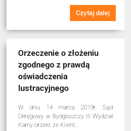
Czytaj dalej
Orzeczenie o złożeniu
zgodnego z prawdą
oświadczenia
lustracyjnego
W dniu 14 marca 2019r. Sąd
Okręgowy w Bydgoszczy III Wydział
Karny orzekł, że Klient…