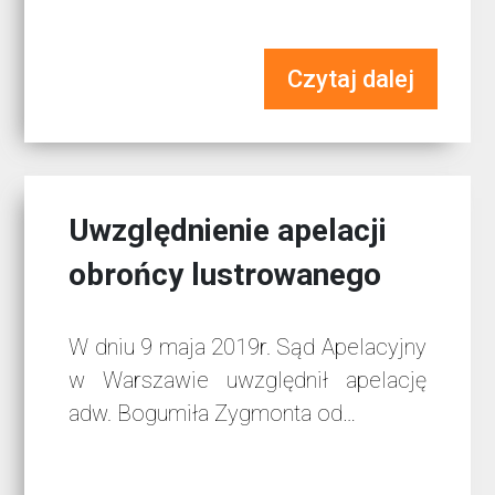
Czytaj dalej
Uwzględnienie apelacji
obrońcy lustrowanego
W dniu 9 maja 2019r. Sąd Apelacyjny
w Warszawie uwzględnił apelację
adw. Bogumiła Zygmonta od…