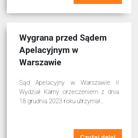
Wygrana przed Sądem
Apelacyjnym w
Warszawie
Sąd Apelacyjny w Warszawie II
Wydział Karny orzeczeniem z dnia
18 grudnia 2023 roku utrzymał…
Czytaj dalej