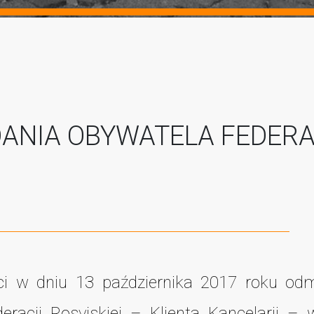
NIA OBYWATELA FEDERA
ści w dniu 13 października 2017 roku o
racji Rosyjskiej – Klienta Kancelarii – 