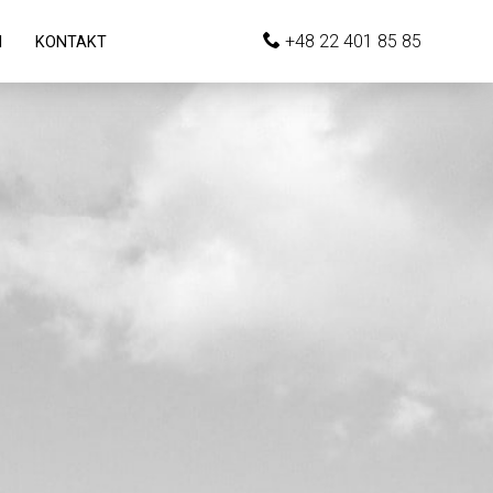
+48 22 401 85 85
I
KONTAKT