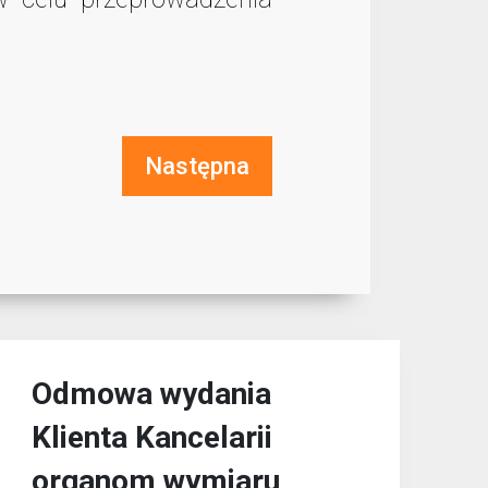
Następna
Odmowa wydania
Klienta Kancelarii
organom wymiaru