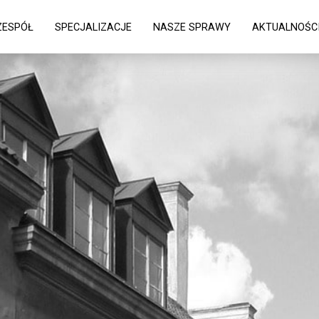
ZESPÓŁ
SPECJALIZACJE
NASZE SPRAWY
AKTUALNOŚC