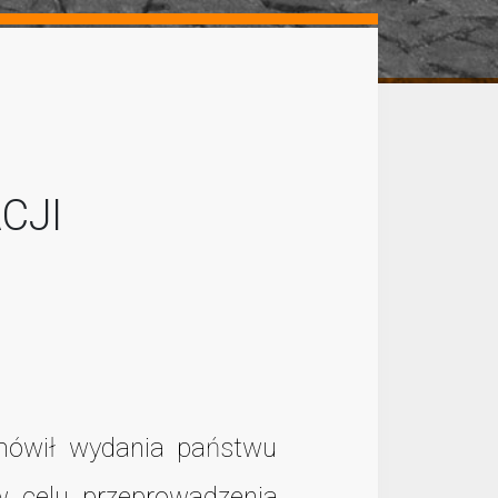
CJI
dmówił wydania państwu
w celu przeprowadzenia