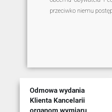
przeciwko niemu postę
Odmowa wydania
Klienta Kancelarii
organom wymiaru