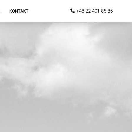
+48 22 401 85 85
I
KONTAKT