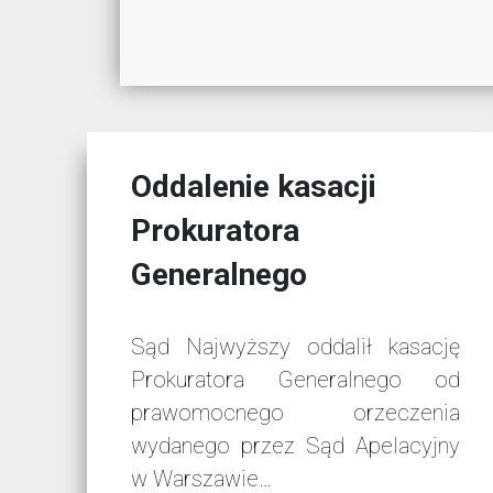
Oddalenie kasacji
Prokuratora
Generalnego
Sąd Najwyższy oddalił kasację
Prokuratora Generalnego od
prawomocnego orzeczenia
wydanego przez Sąd Apelacyjny
w Warszawie…