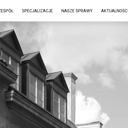
ZESPÓŁ
SPECJALIZACJE
NASZE SPRAWY
AKTUALNOŚC