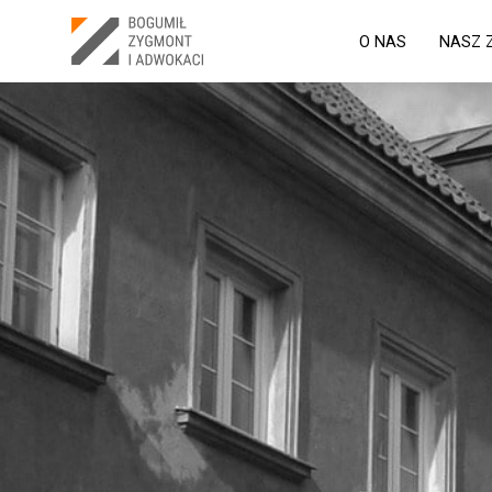
O NAS
NASZ 