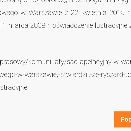
wego w Warszawie z 22 kwietnia 2015 r., 
u 11 marca 2008 r. oświadczenie lustracyjne
al-prasowy/komunikaty/sad-apelacyjny-w-wa
ego-w-warszawie,-stwierdzil,-ze-ryszard-t
stracyjne
Pop